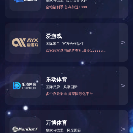
浅析振动盘工作原理
精密振动盘
螺丝振动盘
自动振动盘
您所在的位置：
爱游戏(ayx)(中国)官方网站
>
信息动态
> 振
动盘知识
福州道同带你认识什么是振动盘
来源：
christianretreatfrance.com
爱游戏(ayx)(中国)官方网站 ：
2018年11月27日
振动盘
是一种自动组装机械的辅助设备，能把各种产品有序排