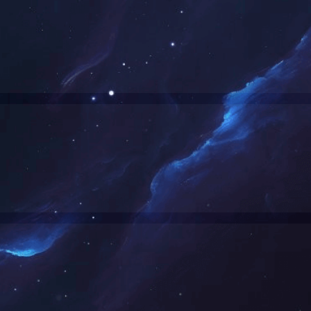
stianretreatfrance.com
）电话：15392003981 地址：福州市仓
型振动盘
,
直线振动盘
,
自动送料振动盘
,五金振动盘,震动盘,振动