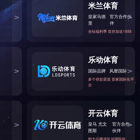
山区连坂村连坂新村4号
备案号:
技术支持：
盘配件等自动化设备的厂家,提供直线送料解决方案,用品质,成熟的