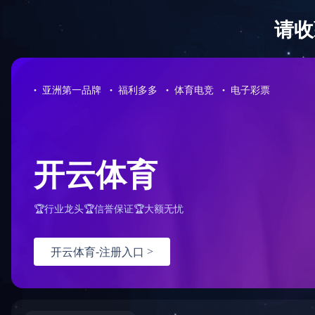
爱游戏(ayx)(中国)官方网站
爱游戏(ayx)(中国)官方网站
视觉检测设备
振动盘
电子五金/塑料类精密振动
盘
食品/医药/小商品类振动
盘
振动顶盘展示
振动盘辅助设备展示
涂层举例
非标自动化产品
振动盘展示
振动底座展示
控制器展示
行业用途展示